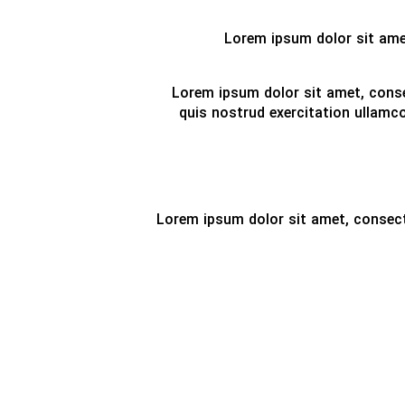
Lorem ipsum dolor sit amet
Lorem ipsum dolor sit amet, conse
quis nostrud exercitation ullamco
Lorem ipsum dolor sit amet, consect