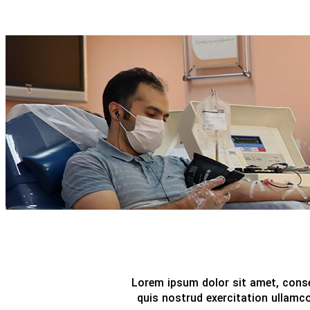
Lorem ipsum dolor sit amet, conse
quis nostrud exercitation ullamco