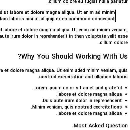
cillum dolore eu fugiat nulla pariatur.
d ut labore et dolore magna aliqua. Ut enim ad minim
llam laboris nisi ut aliquip ex ea commodo consequat.
d labore et dolore mag na aliqua. Ut enim ad minim veniam,
te irure dolor in reprehenderit in then voluptate velit esse
cillum dolore.
Why You Should Working With Us?
re et dolore magna aliqua. Ut enim aded minim veniam, quis
nostrud exercitation and ullamco laboris.
Lorem ipsum dolor sit amet and grateful.
labore et dolore magna aliqua.
Duis aute irure dolor in reprehenderit.
Minim veniam, quis nostrud exercitations.
labore et dolore magna aliqua.
Most Asked Question.