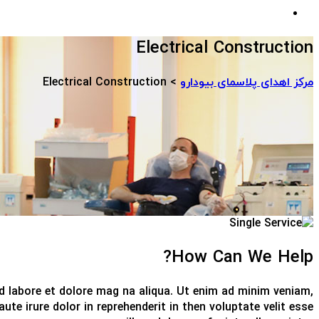
Electrical Construction
مرکز اهدای پلاسمای بیودارو
>
Electrical Construction
How Can We Help?
d labore et dolore mag na aliqua. Ut enim ad minim veniam,
te irure dolor in reprehenderit in then voluptate velit esse