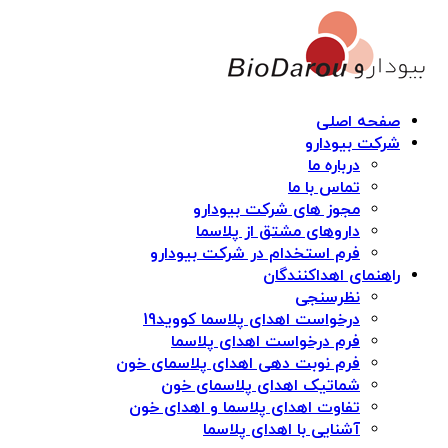
صفحه اصلی
شرکت بیودارو
درباره ما
تماس با ما
مجوز های شرکت بیودارو
داروهای مشتق از پلاسما
فرم استخدام در شرکت بیودارو
راهنمای اهداکنندگان
نظرسنجی
درخواست اهدای پلاسما کووید19
فرم درخواست اهدای پلاسما
فرم نوبت دهی اهدای پلاسمای خون
شماتیک اهدای پلاسمای خون
تفاوت اهدای پلاسما و اهدای خون
آشنایی با اهدای پلاسما