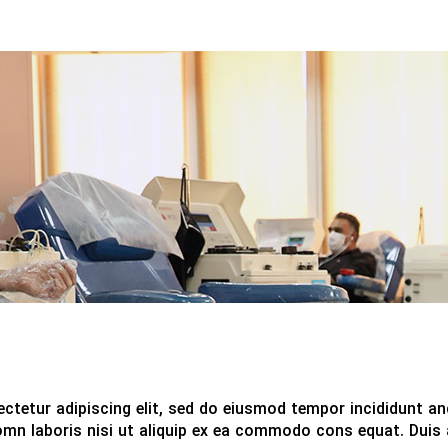
ctetur adipiscing elit, sed do eiusmod tempor incididunt an
mn laboris nisi ut aliquip ex ea commodo cons equat. Duis au