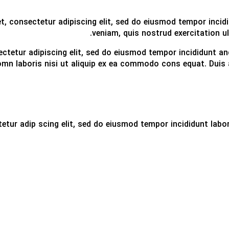
, consectetur adipiscing elit, sed do eiusmod tempor incidi
veniam, quis nostrud exercitation u
ctetur adipiscing elit, sed do eiusmod tempor incididunt an
mn laboris nisi ut aliquip ex ea commodo cons equat. Duis au
etur adip scing elit, sed do eiusmod tempor incididunt labo