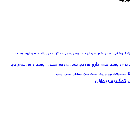
زندگی‌بخشی، اهدای خون، درمان بیماری‌های خونی، مرکز اهدای پلاسما بیودارو، اهمیت
دارو
 خون و پلاسما
تهران
داروهای حیاتی
داروهای مشتق از پلاسما
درمان بیماری‌های
ا
محصولات بیولوژیک
نجات جان بیماران
نقص ایمنی
کمک به بیماران
ی