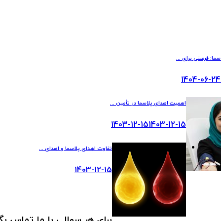
ما: فرصتی برای ...
1404-06-24
اهمیت اهدای پلاسما در تأمین ...
1403-12-15
1403-12-15
تفاوت اهدای پلاسما و اهدای ...
1403-12-15
برای هر سوالی با ما تماس بگ