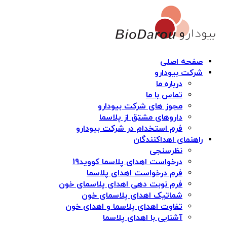
صفحه اصلی
شرکت بیودارو
درباره ما
تماس با ما
مجوز های شرکت بیودارو
داروهای مشتق از پلاسما
فرم استخدام در شرکت بیودارو
راهنمای اهداکنندگان
نظرسنجی
درخواست اهدای پلاسما کووید19
فرم درخواست اهدای پلاسما
فرم نوبت دهی اهدای پلاسمای خون
شماتیک اهدای پلاسمای خون
تفاوت اهدای پلاسما و اهدای خون
آشنایی با اهدای پلاسما