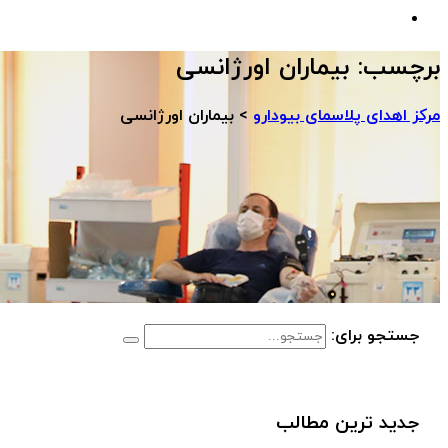
برچسب:
بیماران اورژانسی
مرکز اهدای پلاسمای بیودارو
>
بیماران اورژانسی
جستجو برای:
جدید ترین مطالب